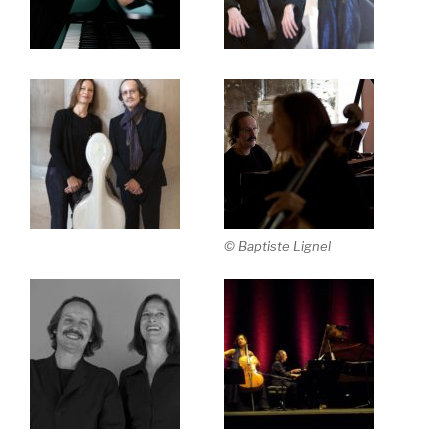
© Baptiste Lignel