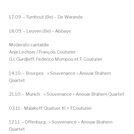
17.09. – Turnhout (Be) – De Warande
18.09. – Leuven (Be) – Abbaye
Moderato cantabile
Anja Lechner / François Couturier
G.I. Gurdjieff, Federico Mompou et F. Couturier
14.10. – Bourges « Souvenance » Anouar Brahem
Quartet
21.10. – Munich « Souvenance » Anouar Brahem Quartet
03.11.- Malakoff Quatuor XI + F.Couturier
12.11. – Offenburg « Souvenance » Anouar Brahem
Quartet