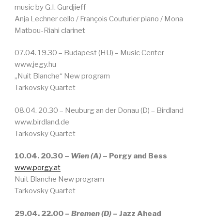
music by G.I. Gurdjieff
Anja Lechner cello / François Couturier piano / Mona
Matbou-Riahi clarinet
07.04. 19.30 – Budapest (HU) – Music Center
www.jegy.hu
„Nuit Blanche“ New program
Tarkovsky Quartet
08.04. 20.30 – Neuburg an der Donau (D) – Birdland
www.birdland.de
Tarkovsky Quartet
10.04. 20.30 –
Wien (A)
– Porgy and Bess
www.porgy.at
Nuit Blanche New program
Tarkovsky Quartet
29.04. 22.00 –
Bremen (D)
– Jazz Ahead