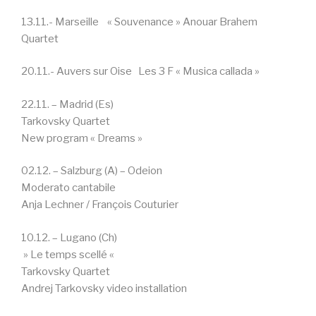
13.11.- Marseille « Souvenance » Anouar Brahem
Quartet
20.11.- Auvers sur Oise Les 3 F « Musica callada »
22.11. – Madrid (Es)
Tarkovsky Quartet
New program « Dreams »
02.12. – Salzburg (A) – Odeion
Moderato cantabile
Anja Lechner / François Couturier
10.12. – Lugano (Ch)
» Le temps scellé «
Tarkovsky Quartet
Andrej Tarkovsky video installation