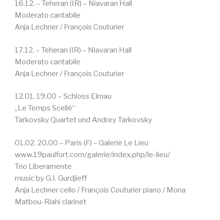
16.12. – Teheran (IR) – Niavaran Hall
Moderato cantabile
Anja Lechner / François Couturier
17.12. – Teheran (IR) – Niavaran Hall
Moderato cantabile
Anja Lechner / François Couturier
12.01. 19.00 – Schloss Elmau
„Le Temps Scellé“
Tarkovsky Quartet und Andrey Tarkovsky
01.02. 20.00 – Paris (F) – Galerie Le Lieu
www.19paulfort.com/galerie/index.php/le-lieu/
Trio Liberamente
music by G.I. Gurdjieff
Anja Lechner cello / François Couturier piano / Mona
Matbou-Riahi clarinet