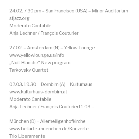
24.02. 7.30 pm – San Francisco (USA) – Minor Auditorium
sfjazz.org
Moderato Cantabile
Anja Lechner / François Couturier
27.02. – Amsterdam (N) – Yellow Lounge
www.yellowlounge.us/info
„Nuit Blanche“ New program
Tarkovsky Quartet
02.03. 19.30 – Dornbirn (A) – Kulturhaus
www.kulturhaus-dornbirn.at
Moderato Cantabile
Anja Lechner / François Couturier11.03. –
München (D) – Allerheiligenhofkirche
www.bellarte-muenchen.de/Konzerte
Trio Liberamente