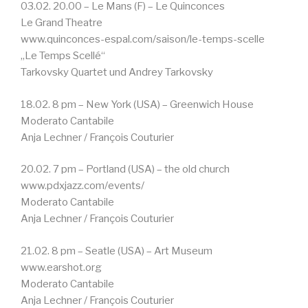
03.02. 20.00 – Le Mans (F) – Le Quinconces
Le Grand Theatre
www.quinconces-espal.com/saison/le-temps-scelle
„Le Temps Scellé“
Tarkovsky Quartet und Andrey Tarkovsky
18.02. 8 pm – New York (USA) – Greenwich House
Moderato Cantabile
Anja Lechner / François Couturier
20.02. 7 pm – Portland (USA) – the old church
www.pdxjazz.com/events/
Moderato Cantabile
Anja Lechner / François Couturier
21.02. 8 pm – Seatle (USA) – Art Museum
www.earshot.org
Moderato Cantabile
Anja Lechner / François Couturier