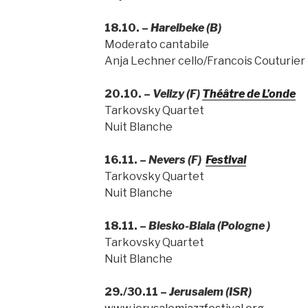
18.10. –
Harelbeke (B)
Moderato cantabile
Anja Lechner cello/Francois Couturier
20.10. –
Velizy (F)
Théâtre de L’onde
Tarkovsky Quartet
Nuit Blanche
16.11. –
Nevers (F)
Festival
Tarkovsky Quartet
Nuit Blanche
18.11. –
Biesko-Biala (Pologne )
Tarkovsky Quartet
Nuit Blanche
29./30.11 –
Jerusalem (ISR)