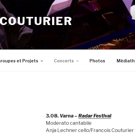
 COUTURIER
roupes et Projets
Concerts
Photos
Médiath
3.08.
Varna –
Radar Festival
Moderato cantabile
Anja Lechner cello/Francois Couturier