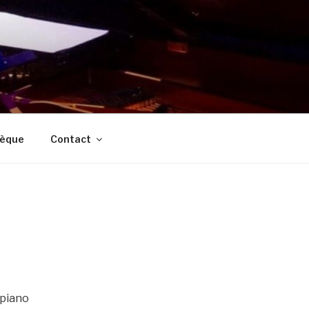
èque
Contact
 piano