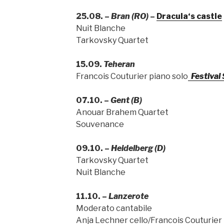
25.08. –
Bran (RO)
–
Dracula‘s castle
Nuit Blanche
Tarkovsky Quartet
15.09.
Teheran
Francois Couturier piano solo
Festival
07.10. –
Gent (B)
Anouar Brahem Quartet
Souvenance
09.10. –
Heidelberg (D)
Tarkovsky Quartet
Nuit Blanche
11.10. –
Lanzerote
Moderato cantabile
Anja Lechner cello/Francois Couturier