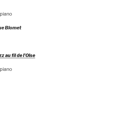
 piano
Rue Blomet
z au fil de l’Oise
 piano