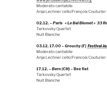
www.jerusalemjazzfestival.org
Moderato cantabile
Anja Lechner cello/François Couturier
02.12. –
Paris « Le Bal Blomet » 33 
Tarkovsky Quartet
Nuit Blanche
03.12. 17.00 –
Grouchy (F)
Festival Jaz
Moderato cantabile
Anja Lechner cello/Francois Couturier
17.12. –
Bern (CH)
– Bee flat
Tarkovsky Quartet
Nuit Blanche